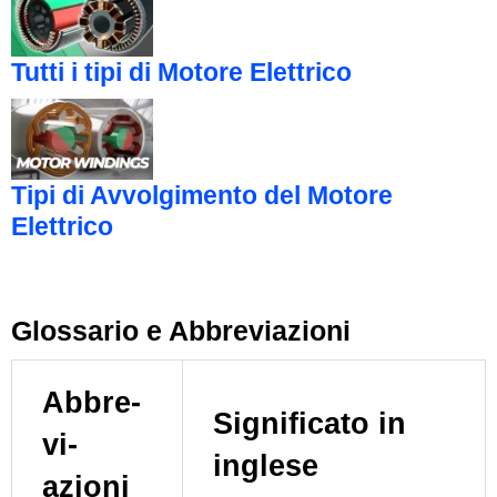
Tutti i tipi di Motore Elettrico
Tipi di Avvolgimento del Motore
Elettrico
Glossario e Abbreviazioni
Abbre­
Sig­ni­fi­ca­to in
vi­
inglese
azioni