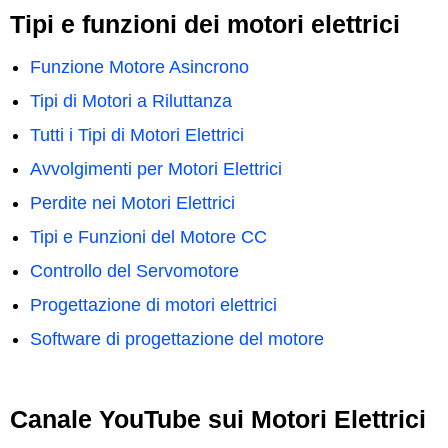
Tipi e funzioni dei motori elettrici
Fun­zione Motore Asincrono
Tipi di Motori a Riluttanza
Tut­ti i Tipi di Motori Elettrici
Avvol­gi­men­ti per Motori Elettrici
Perdite nei Motori Elettrici
Tipi e Fun­zioni del Motore CC
Con­trol­lo del Servomotore
Prog­et­tazione di motori elettrici
Soft­ware di prog­et­tazione del motore
Canale YouTube sui Motori Elettrici