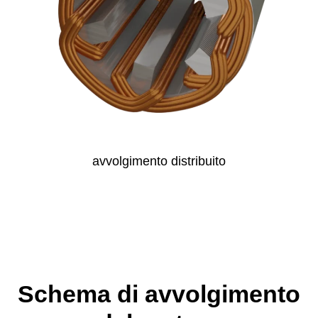
avvol­gi­men­to distribuito
Schema di avvolgimento