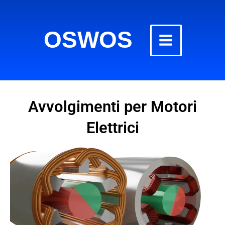
Vai
al
OSWOS
contenuto
Avvolgimenti per Motori
Elettrici