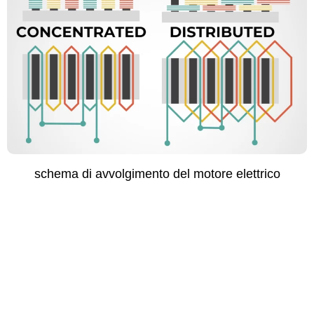
schema di avvol­gi­men­to del motore elettrico