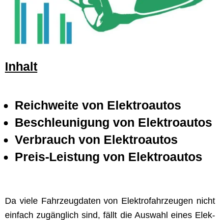
Inhalt
Reich­weite von Elektroautos
Beschle­u­ni­gung von Elektroautos
Ver­brauch von Elektroautos
Preis-Leis­tung von Elektroautos
Da viele Fahrzeug­dat­en von Elek­tro­fahrzeu­gen nicht
ein­fach zugänglich sind, fällt die Auswahl eines Elek­