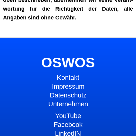
oben beschrieben, übernehmen wir keine Ver­ant­
wor­tung für die Richtigkeit der Dat­en, alle
Angaben sind ohne Gewähr.
OSWOS
Kontakt
Impressum
Datenschutz
Unternehmen
YouTube
Facebook
LinkedIN