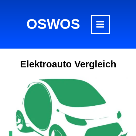
Zum
Inhalt
OSWOS
springen
Elektroauto Vergleich