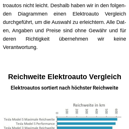
troau­tos nicht leicht. Deshalb haben wir in den fol­gen­
den Dia­gram­men einen Elek­troau­to Ver­gle­ich
durchge­führt, um die Auswahl zu erle­ichtern. Alle Dat­
en, Angaben und Preise sind ohne Gewähr und für
deren Richtigkeit übernehmen wir keine
Verantwortung.
Reichweite Elektroauto Vergleich
Elektroautos sortiert nach höchster Reichweite